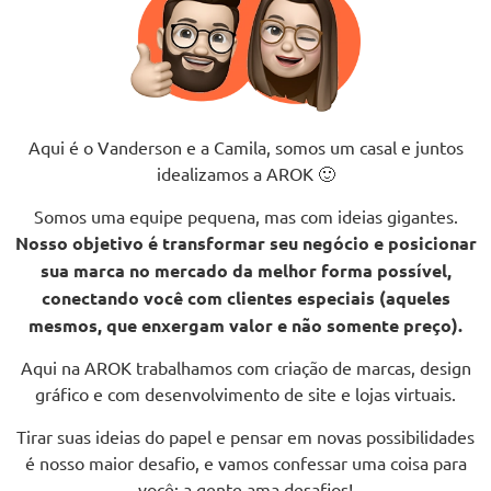
Aqui é o Vanderson e a Camila, somos um casal e juntos
idealizamos a AROK 🙂
Somos uma equipe pequena, mas com ideias gigantes.
Nosso objetivo é transformar seu negócio e posicionar
sua marca no mercado da melhor forma possível,
conectando você com clientes especiais (aqueles
mesmos, que enxergam valor e não somente preço).
Aqui na AROK trabalhamos com criação de marcas, design
gráfico e com desenvolvimento de site e lojas virtuais.
Tirar suas ideias do papel e pensar em novas possibilidades
é nosso maior desafio, e vamos confessar uma coisa para
você: a gente ama desafios!