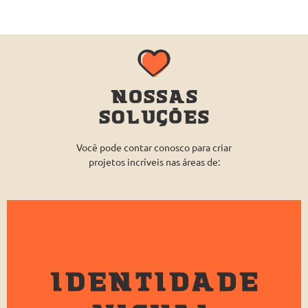
Você pode contar conosco para criar
projetos incríveis nas áreas de: