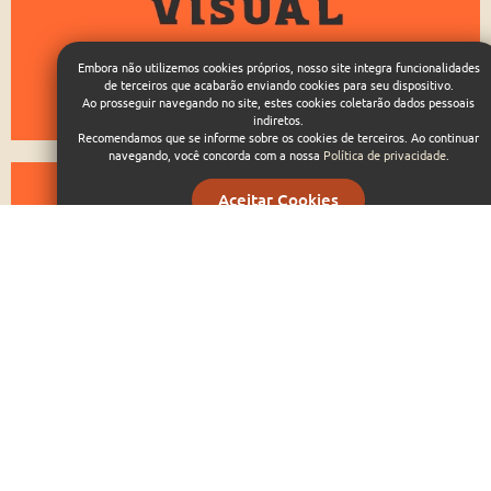
Embora não utilizemos cookies próprios, nosso site integra funcionalidades
de terceiros que acabarão enviando cookies para seu dispositivo.
Ao prosseguir navegando no site, estes cookies coletarão dados pessoais
1
indiretos.
Recomendamos que se informe sobre os cookies de terceiros. Ao continuar
navegando, você concorda com a nossa
Política de privacidade
.
Aceitar Cookies