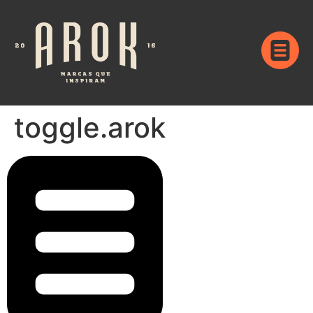
toggle.arok