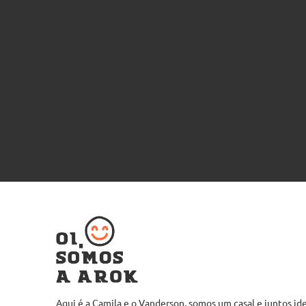
Aqui é a Camila e o Vanderson, somos um casal e juntos i