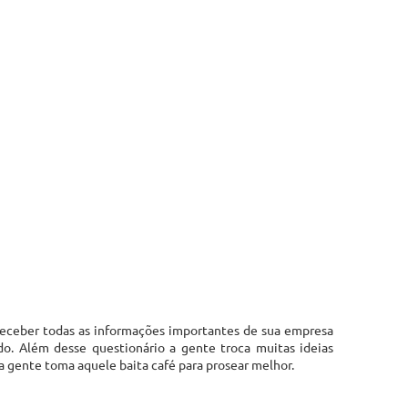
receber todas as informações importantes de sua empresa
o. Além desse questionário a gente troca muitas ideias
 a gente toma aquele baita café para prosear melhor.