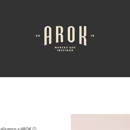
dealizamos a AROK 🙂