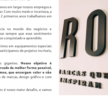
mos em largar nossos empregos e
r. Com muito medo e incerteza, a
os 2 primeiros anos trabalhamos em
ncia no mundo dos negócios e
mas sempre que esse sentimento
os conquistado e aprendido.
timos em equipamentos especiais
participamos de projetos incríveis,
s gigantes.
Nosso objetivo é
rcado da melhor forma possível,
smos, que enxergam valor e não
 de marcas, design gráfico e com
des é nosso maior desafio, e vamos