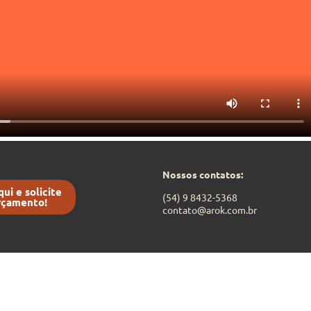
Nossos contatos:
qui e solicite
(54) 9 8432-5368
rçamento!
contato@arok.com.br