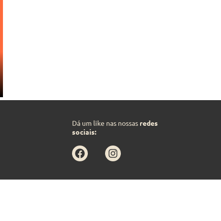
Dá um like nas nossas
redes
sociais: