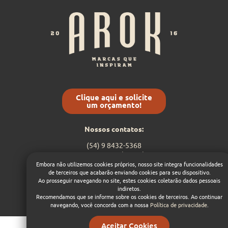
Clique aqui e solicite
um orçamento!
Nossos contatos:
(54) 9 8432-5368
contato@arok.com.br
Embora não utilizemos cookies próprios, nosso site integra funcionalidades
de terceiros que acabarão enviando cookies para seu dispositivo.
Ao prosseguir navegando no site, estes cookies coletarão dados pessoais
Dá um like nas nossas
redes sociais:
1
indiretos.
Recomendamos que se informe sobre os cookies de terceiros. Ao continuar
navegando, você concorda com a nossa
Política de privacidade
.
Aceitar Cookies