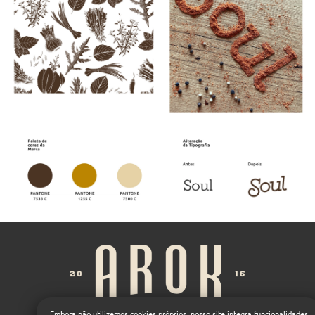
Embora não utilizemos cookies próprios, nosso site integra funcionalidades